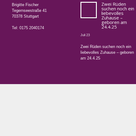
Zwei Rüden
Brigitte Fischer
suchen noch ein
Tegernseestraße 41
liebevolles
70378 Stuttgart
Zuhause –
geboren am
24.4.25
Tel: 0175 2040174
Juli 23
Zwei Rüden suchen noch ein
liebevolles Zuhause – geboren
am 24.4.25